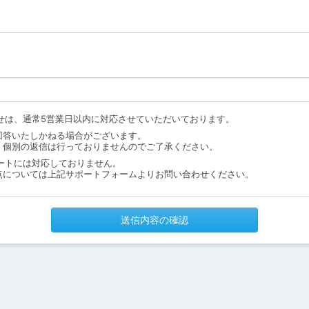
せは、通常5営業日以内に対応させていただいております。
回答いたしかねる場合がございます。
、個別の返信は行っておりませんのでご了承ください。
ートには対応しておりません。
点については上記サポートフォームよりお問い合わせください。
送信内容の確認