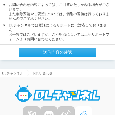
お問い合わせ内容によっては、ご回答いたしかねる場合がござ
います。
また削除要請やご要望については、個別の返信は行っておりま
せんのでご了承ください。
DLチャンネルでは電話によるサポートには対応しておりませ
ん。
お手数ではございますが、ご不明点については上記サポートフ
ォームよりお問い合わせください。
送信内容の確認
DLチャンネル
お問い合わせ
DLチャ