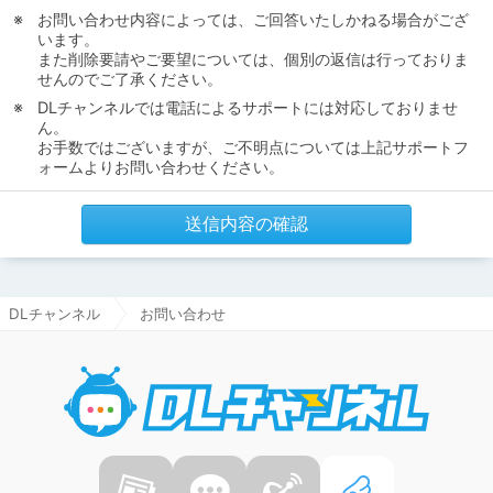
お問い合わせ内容によっては、ご回答いたしかねる場合がござ
います。
また削除要請やご要望については、個別の返信は行っておりま
せんのでご了承ください。
DLチャンネルでは電話によるサポートには対応しておりませ
ん。
お手数ではございますが、ご不明点については上記サポートフ
ォームよりお問い合わせください。
送信内容の確認
DLチャンネル
お問い合わせ
DLチャ