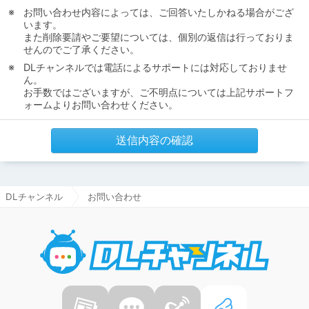
お問い合わせ内容によっては、ご回答いたしかねる場合がござ
います。
また削除要請やご要望については、個別の返信は行っておりま
せんのでご了承ください。
DLチャンネルでは電話によるサポートには対応しておりませ
ん。
お手数ではございますが、ご不明点については上記サポートフ
ォームよりお問い合わせください。
送信内容の確認
DLチャンネル
お問い合わせ
DLチャ