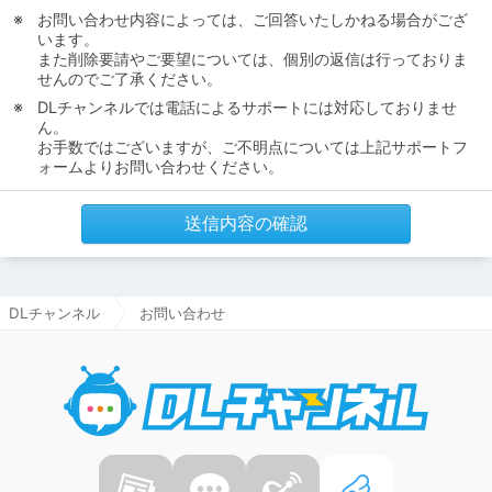
お問い合わせ内容によっては、ご回答いたしかねる場合がござ
います。
また削除要請やご要望については、個別の返信は行っておりま
せんのでご了承ください。
DLチャンネルでは電話によるサポートには対応しておりませ
ん。
お手数ではございますが、ご不明点については上記サポートフ
ォームよりお問い合わせください。
送信内容の確認
DLチャンネル
お問い合わせ
DLチャ