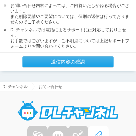
お問い合わせ内容によっては、ご回答いたしかねる場合がござ
います。
また削除要請やご要望については、個別の返信は行っておりま
せんのでご了承ください。
DLチャンネルでは電話によるサポートには対応しておりませ
ん。
お手数ではございますが、ご不明点については上記サポートフ
ォームよりお問い合わせください。
送信内容の確認
DLチャンネル
お問い合わせ
DLチャ