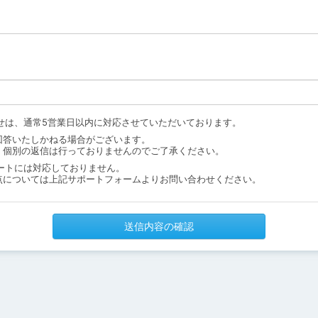
せは、通常5営業日以内に対応させていただいております。
回答いたしかねる場合がございます。
、個別の返信は行っておりませんのでご了承ください。
ートには対応しておりません。
点については上記サポートフォームよりお問い合わせください。
送信内容の確認