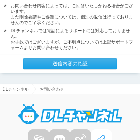
お問い合わせ内容によっては、ご回答いたしかねる場合がござ
います。
また削除要請やご要望については、個別の返信は行っておりま
せんのでご了承ください。
DLチャンネルでは電話によるサポートには対応しておりませ
ん。
お手数ではございますが、ご不明点については上記サポートフ
ォームよりお問い合わせください。
送信内容の確認
DLチャンネル
お問い合わせ
DLチャ