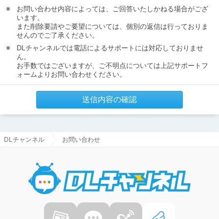
お問い合わせ内容によっては、ご回答いたしかねる場合がござ
います。
また削除要請やご要望については、個別の返信は行っておりま
せんのでご了承ください。
DLチャンネルでは電話によるサポートには対応しておりませ
ん。
お手数ではございますが、ご不明点については上記サポートフ
ォームよりお問い合わせください。
送信内容の確認
DLチャンネル
お問い合わせ
DLチャ