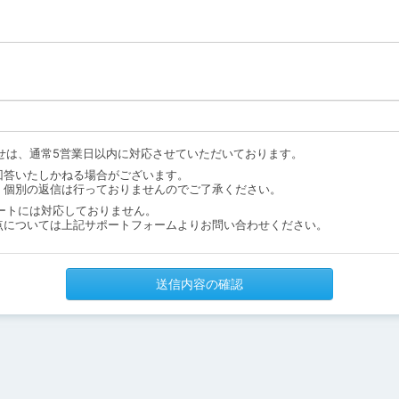
せは、通常5営業日以内に対応させていただいております。
回答いたしかねる場合がございます。
、個別の返信は行っておりませんのでご了承ください。
ートには対応しておりません。
点については上記サポートフォームよりお問い合わせください。
送信内容の確認