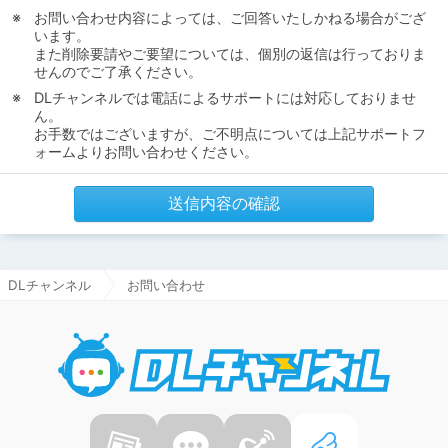
お問い合わせ内容によっては、ご回答いたしかねる場合がござ
います。
また削除要請やご要望については、個別の返信は行っておりま
せんのでご了承ください。
DLチャンネルでは電話によるサポートには対応しておりませ
ん。
お手数ではございますが、ご不明点については上記サポートフ
ォームよりお問い合わせください。
送信内容の確認
DLチャンネル
お問い合わせ
DLチャ