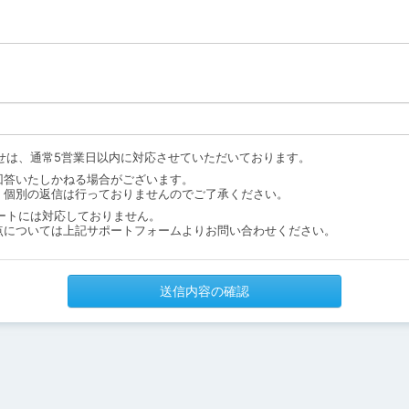
せは、通常5営業日以内に対応させていただいております。
回答いたしかねる場合がございます。
、個別の返信は行っておりませんのでご了承ください。
ートには対応しておりません。
点については上記サポートフォームよりお問い合わせください。
送信内容の確認