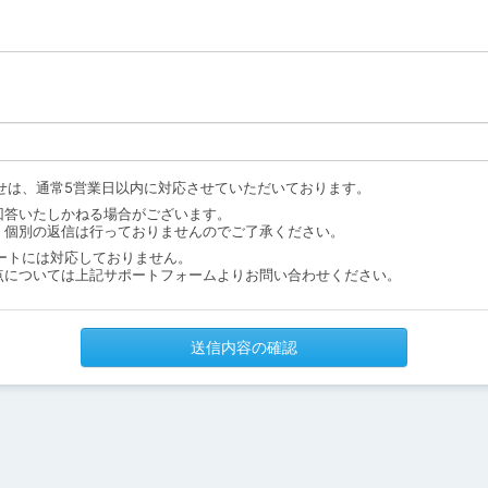
せは、通常5営業日以内に対応させていただいております。
回答いたしかねる場合がございます。
、個別の返信は行っておりませんのでご了承ください。
ートには対応しておりません。
点については上記サポートフォームよりお問い合わせください。
送信内容の確認