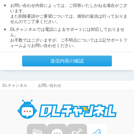
お問い合わせ内容によっては、ご回答いたしかねる場合がござ
います。
また削除要請やご要望については、個別の返信は行っておりま
せんのでご了承ください。
DLチャンネルでは電話によるサポートには対応しておりませ
ん。
お手数ではございますが、ご不明点については上記サポートフ
ォームよりお問い合わせください。
送信内容の確認
DLチャンネル
お問い合わせ
DLチャ