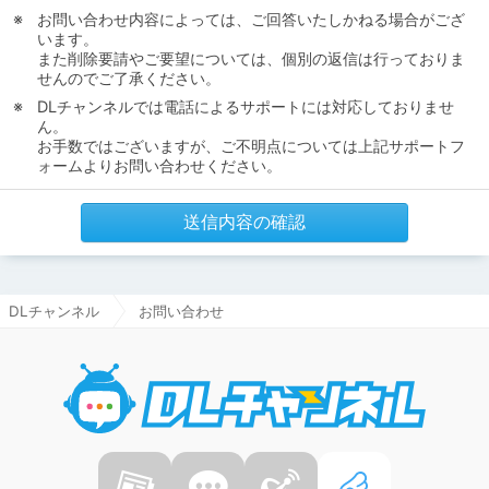
お問い合わせ内容によっては、ご回答いたしかねる場合がござ
います。
また削除要請やご要望については、個別の返信は行っておりま
せんのでご了承ください。
DLチャンネルでは電話によるサポートには対応しておりませ
ん。
お手数ではございますが、ご不明点については上記サポートフ
ォームよりお問い合わせください。
送信内容の確認
DLチャンネル
お問い合わせ
DLチャ