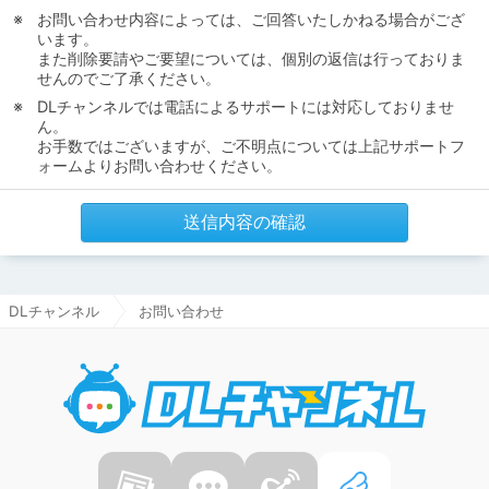
お問い合わせ内容によっては、ご回答いたしかねる場合がござ
います。
また削除要請やご要望については、個別の返信は行っておりま
せんのでご了承ください。
DLチャンネルでは電話によるサポートには対応しておりませ
ん。
お手数ではございますが、ご不明点については上記サポートフ
ォームよりお問い合わせください。
送信内容の確認
DLチャンネル
お問い合わせ
DLチャ