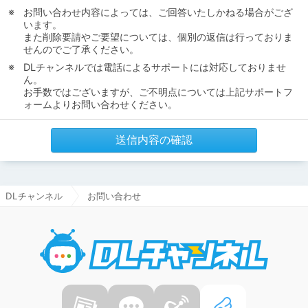
お問い合わせ内容によっては、ご回答いたしかねる場合がござ
います。
また削除要請やご要望については、個別の返信は行っておりま
せんのでご了承ください。
DLチャンネルでは電話によるサポートには対応しておりませ
ん。
お手数ではございますが、ご不明点については上記サポートフ
ォームよりお問い合わせください。
送信内容の確認
DLチャンネル
お問い合わせ
DLチャ