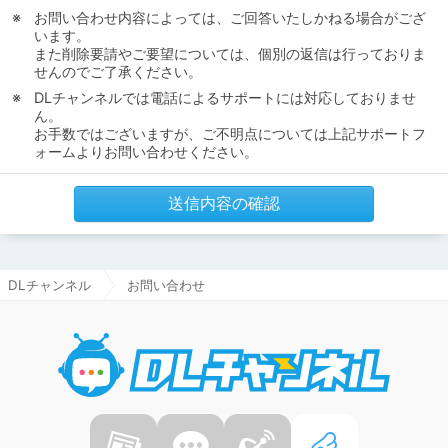
お問い合わせ内容によっては、ご回答いたしかねる場合がござ
います。
また削除要請やご要望については、個別の返信は行っておりま
せんのでご了承ください。
DLチャンネルでは電話によるサポートには対応しておりませ
ん。
お手数ではございますが、ご不明点については上記サポートフ
ォームよりお問い合わせください。
送信内容の確認
DLチャンネル
お問い合わせ
DLチャ