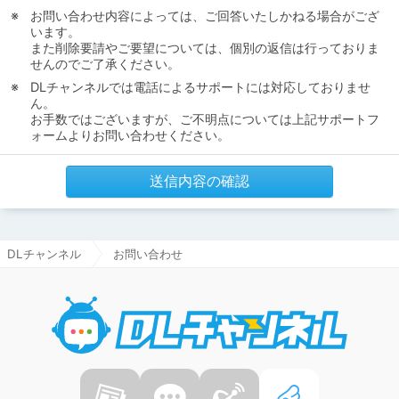
お問い合わせ内容によっては、ご回答いたしかねる場合がござ
います。
また削除要請やご要望については、個別の返信は行っておりま
せんのでご了承ください。
DLチャンネルでは電話によるサポートには対応しておりませ
ん。
お手数ではございますが、ご不明点については上記サポートフ
ォームよりお問い合わせください。
送信内容の確認
DLチャンネル
お問い合わせ
DLチャ