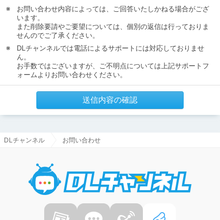
お問い合わせ内容によっては、ご回答いたしかねる場合がござ
います。
また削除要請やご要望については、個別の返信は行っておりま
せんのでご了承ください。
DLチャンネルでは電話によるサポートには対応しておりませ
ん。
お手数ではございますが、ご不明点については上記サポートフ
ォームよりお問い合わせください。
送信内容の確認
DLチャンネル
お問い合わせ
DLチャ