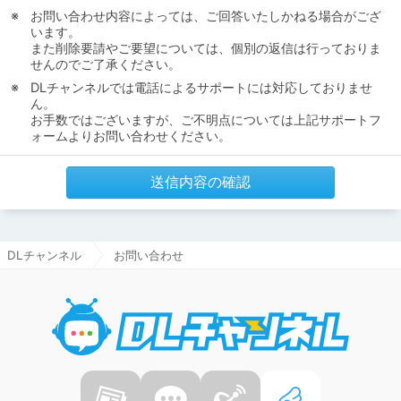
お問い合わせ内容によっては、ご回答いたしかねる場合がござ
います。
また削除要請やご要望については、個別の返信は行っておりま
せんのでご了承ください。
DLチャンネルでは電話によるサポートには対応しておりませ
ん。
お手数ではございますが、ご不明点については上記サポートフ
ォームよりお問い合わせください。
送信内容の確認
DLチャンネル
お問い合わせ
DLチャ