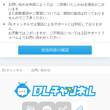
お問い合わせ内容によっては、ご回答いたしかねる場合がござ
います。
また削除要請やご要望については、個別の返信は行っておりま
せんのでご了承ください。
DLチャンネルでは電話によるサポートには対応しておりませ
ん。
お手数ではございますが、ご不明点については上記サポートフ
ォームよりお問い合わせください。
送信内容の確認
DLチャンネル
お問い合わせ
DLチャ