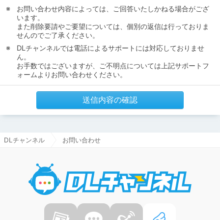
お問い合わせ内容によっては、ご回答いたしかねる場合がござ
います。
また削除要請やご要望については、個別の返信は行っておりま
せんのでご了承ください。
DLチャンネルでは電話によるサポートには対応しておりませ
ん。
お手数ではございますが、ご不明点については上記サポートフ
ォームよりお問い合わせください。
送信内容の確認
DLチャンネル
お問い合わせ
DLチャ