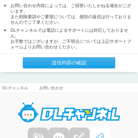
お問い合わせ内容によっては、ご回答いたしかねる場合がござ
います。
また削除要請やご要望については、個別の返信は行っておりま
せんのでご了承ください。
DLチャンネルでは電話によるサポートには対応しておりませ
ん。
お手数ではございますが、ご不明点については上記サポートフ
ォームよりお問い合わせください。
送信内容の確認
DLチャンネル
お問い合わせ
DLチャ