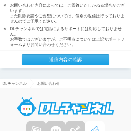
お問い合わせ内容によっては、ご回答いたしかねる場合がござ
います。
また削除要請やご要望については、個別の返信は行っておりま
せんのでご了承ください。
DLチャンネルでは電話によるサポートには対応しておりませ
ん。
お手数ではございますが、ご不明点については上記サポートフ
ォームよりお問い合わせください。
送信内容の確認
DLチャンネル
お問い合わせ
DLチャ