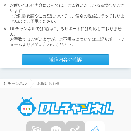
お問い合わせ内容によっては、ご回答いたしかねる場合がござ
います。
また削除要請やご要望については、個別の返信は行っておりま
せんのでご了承ください。
DLチャンネルでは電話によるサポートには対応しておりませ
ん。
お手数ではございますが、ご不明点については上記サポートフ
ォームよりお問い合わせください。
送信内容の確認
DLチャンネル
お問い合わせ
DLチャ