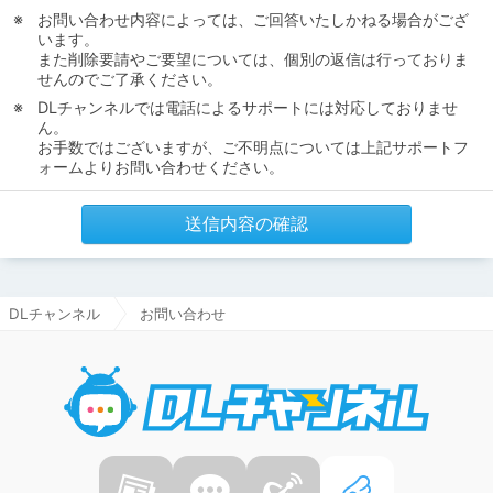
お問い合わせ内容によっては、ご回答いたしかねる場合がござ
います。
また削除要請やご要望については、個別の返信は行っておりま
せんのでご了承ください。
DLチャンネルでは電話によるサポートには対応しておりませ
ん。
お手数ではございますが、ご不明点については上記サポートフ
ォームよりお問い合わせください。
送信内容の確認
DLチャンネル
お問い合わせ
DLチャ