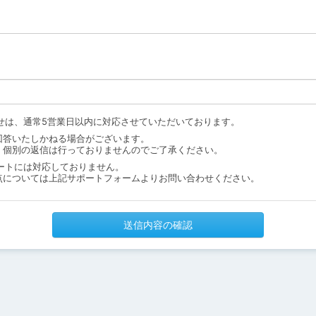
せは、通常5営業日以内に対応させていただいております。
回答いたしかねる場合がございます。
、個別の返信は行っておりませんのでご了承ください。
ートには対応しておりません。
点については上記サポートフォームよりお問い合わせください。
送信内容の確認