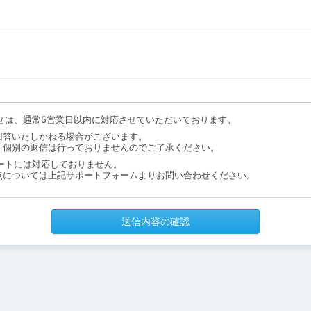
せは、通常5営業日以内に対応させていただいております。
回答いたしかねる場合がございます。
、個別の返信は行っておりませんのでご了承ください。
ートには対応しておりません。
点については上記サポートフォームよりお問い合わせください。
送信内容の確認