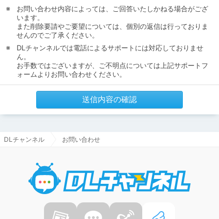
お問い合わせ内容によっては、ご回答いたしかねる場合がござ
います。
また削除要請やご要望については、個別の返信は行っておりま
せんのでご了承ください。
DLチャンネルでは電話によるサポートには対応しておりませ
ん。
お手数ではございますが、ご不明点については上記サポートフ
ォームよりお問い合わせください。
送信内容の確認
DLチャンネル
お問い合わせ
DLチャ