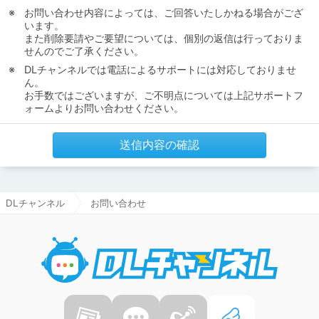
お問い合わせ内容によっては、ご回答いたしかねる場合がござ
います。
また削除要請やご要望については、個別の返信は行っておりま
せんのでご了承ください。
DLチャンネルでは電話によるサポートには対応しておりませ
ん。
お手数ではございますが、ご不明点については上記サポートフ
ォームよりお問い合わせください。
送信内容の確認
DLチャンネル
お問い合わせ
DLチャ