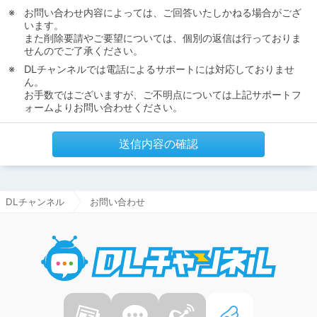
お問い合わせ内容によっては、ご回答いたしかねる場合がござ
います。
また削除要請やご要望については、個別の返信は行っておりま
せんのでご了承ください。
DLチャンネルでは電話によるサポートには対応しておりませ
ん。
お手数ではございますが、ご不明点については上記サポートフ
ォームよりお問い合わせください。
送信内容の確認
DLチャンネル
お問い合わせ
DLチャ