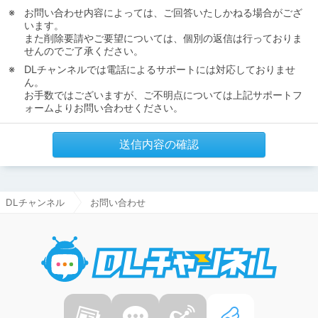
お問い合わせ内容によっては、ご回答いたしかねる場合がござ
います。
また削除要請やご要望については、個別の返信は行っておりま
せんのでご了承ください。
DLチャンネルでは電話によるサポートには対応しておりませ
ん。
お手数ではございますが、ご不明点については上記サポートフ
ォームよりお問い合わせください。
送信内容の確認
DLチャンネル
お問い合わせ
DLチャ