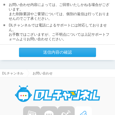
お問い合わせ内容によっては、ご回答いたしかねる場合がござ
います。
また削除要請やご要望については、個別の返信は行っておりま
せんのでご了承ください。
DLチャンネルでは電話によるサポートには対応しておりませ
ん。
お手数ではございますが、ご不明点については上記サポートフ
ォームよりお問い合わせください。
送信内容の確認
DLチャンネル
お問い合わせ
DLチャ