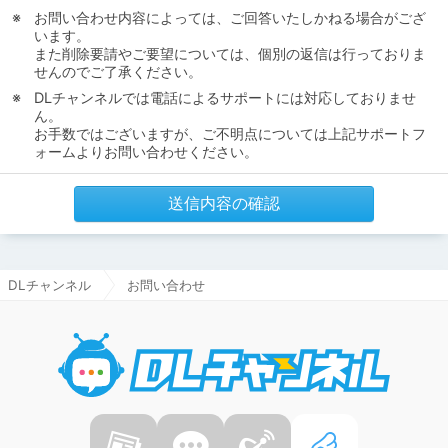
お問い合わせ内容によっては、ご回答いたしかねる場合がござ
います。
また削除要請やご要望については、個別の返信は行っておりま
せんのでご了承ください。
DLチャンネルでは電話によるサポートには対応しておりませ
ん。
お手数ではございますが、ご不明点については上記サポートフ
ォームよりお問い合わせください。
送信内容の確認
DLチャンネル
お問い合わせ
DLチャ