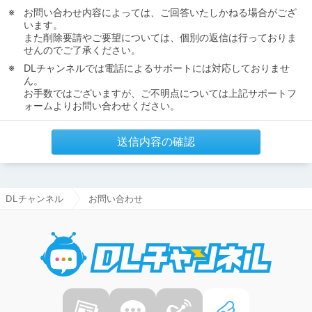
お問い合わせ内容によっては、ご回答いたしかねる場合がござ
います。
また削除要請やご要望については、個別の返信は行っておりま
せんのでご了承ください。
DLチャンネルでは電話によるサポートには対応しておりませ
ん。
お手数ではございますが、ご不明点については上記サポートフ
ォームよりお問い合わせください。
送信内容の確認
DLチャンネル
お問い合わせ
DLチャ