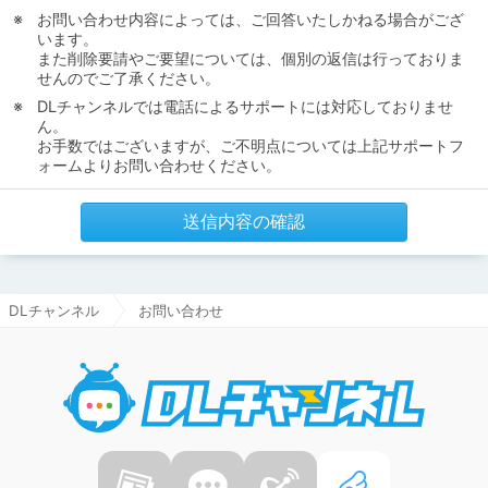
お問い合わせ内容によっては、ご回答いたしかねる場合がござ
います。
また削除要請やご要望については、個別の返信は行っておりま
せんのでご了承ください。
DLチャンネルでは電話によるサポートには対応しておりませ
ん。
お手数ではございますが、ご不明点については上記サポートフ
ォームよりお問い合わせください。
送信内容の確認
DLチャンネル
お問い合わせ
DLチャ