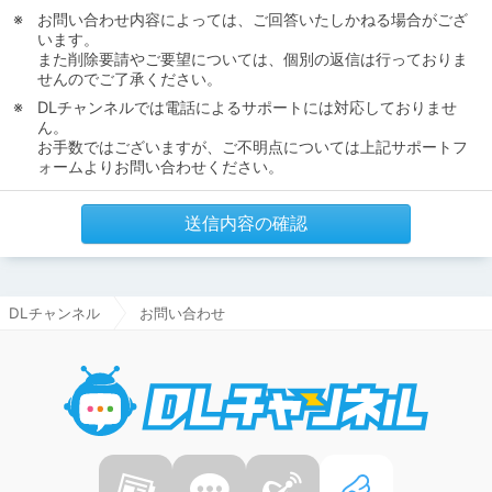
お問い合わせ内容によっては、ご回答いたしかねる場合がござ
います。
また削除要請やご要望については、個別の返信は行っておりま
せんのでご了承ください。
DLチャンネルでは電話によるサポートには対応しておりませ
ん。
お手数ではございますが、ご不明点については上記サポートフ
ォームよりお問い合わせください。
送信内容の確認
DLチャンネル
お問い合わせ
DLチャ