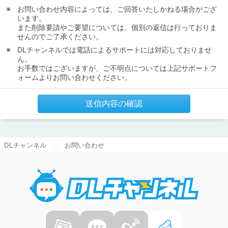
お問い合わせ内容によっては、ご回答いたしかねる場合がござ
います。
また削除要請やご要望については、個別の返信は行っておりま
せんのでご了承ください。
DLチャンネルでは電話によるサポートには対応しておりませ
ん。
お手数ではございますが、ご不明点については上記サポートフ
ォームよりお問い合わせください。
送信内容の確認
DLチャンネル
お問い合わせ
DLチャ