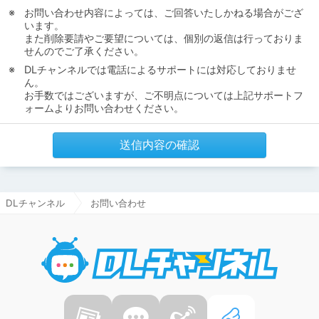
お問い合わせ内容によっては、ご回答いたしかねる場合がござ
います。
また削除要請やご要望については、個別の返信は行っておりま
せんのでご了承ください。
DLチャンネルでは電話によるサポートには対応しておりませ
ん。
お手数ではございますが、ご不明点については上記サポートフ
ォームよりお問い合わせください。
送信内容の確認
DLチャンネル
お問い合わせ
DLチャ