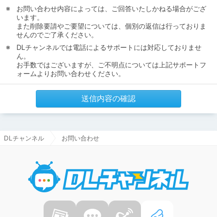
お問い合わせ内容によっては、ご回答いたしかねる場合がござ
います。
また削除要請やご要望については、個別の返信は行っておりま
せんのでご了承ください。
DLチャンネルでは電話によるサポートには対応しておりませ
ん。
お手数ではございますが、ご不明点については上記サポートフ
ォームよりお問い合わせください。
送信内容の確認
DLチャンネル
お問い合わせ
DLチャ