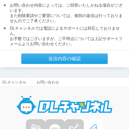
お問い合わせ内容によっては、ご回答いたしかねる場合がござ
います。
また削除要請やご要望については、個別の返信は行っておりま
せんのでご了承ください。
DLチャンネルでは電話によるサポートには対応しておりませ
ん。
お手数ではございますが、ご不明点については上記サポートフ
ォームよりお問い合わせください。
送信内容の確認
DLチャンネル
お問い合わせ
DLチャ