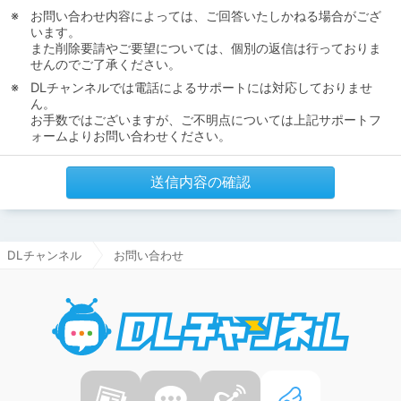
お問い合わせ内容によっては、ご回答いたしかねる場合がござ
います。
また削除要請やご要望については、個別の返信は行っておりま
せんのでご了承ください。
DLチャンネルでは電話によるサポートには対応しておりませ
ん。
お手数ではございますが、ご不明点については上記サポートフ
ォームよりお問い合わせください。
送信内容の確認
DLチャンネル
お問い合わせ
DLチャ