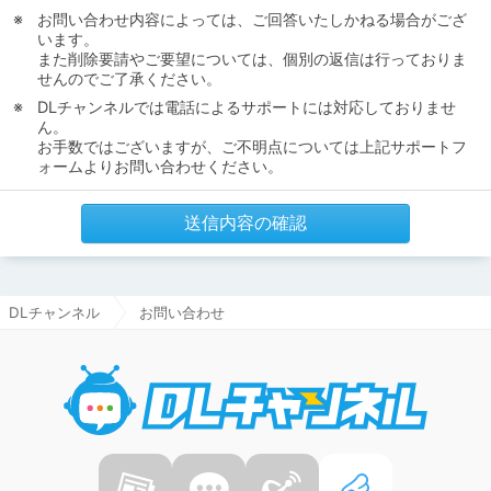
お問い合わせ内容によっては、ご回答いたしかねる場合がござ
います。
また削除要請やご要望については、個別の返信は行っておりま
せんのでご了承ください。
DLチャンネルでは電話によるサポートには対応しておりませ
ん。
お手数ではございますが、ご不明点については上記サポートフ
ォームよりお問い合わせください。
送信内容の確認
DLチャンネル
お問い合わせ
DLチャ