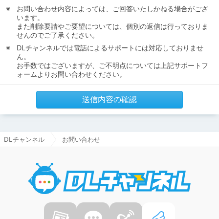
お問い合わせ内容によっては、ご回答いたしかねる場合がござ
います。
また削除要請やご要望については、個別の返信は行っておりま
せんのでご了承ください。
DLチャンネルでは電話によるサポートには対応しておりませ
ん。
お手数ではございますが、ご不明点については上記サポートフ
ォームよりお問い合わせください。
送信内容の確認
DLチャンネル
お問い合わせ
DLチャ