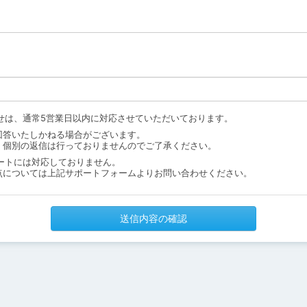
せは、通常5営業日以内に対応させていただいております。
回答いたしかねる場合がございます。
、個別の返信は行っておりませんのでご了承ください。
ートには対応しておりません。
点については上記サポートフォームよりお問い合わせください。
送信内容の確認