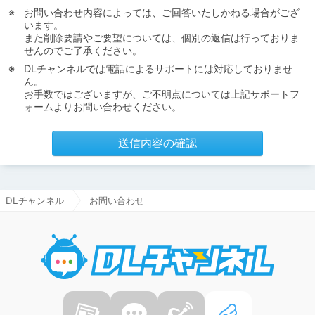
お問い合わせ内容によっては、ご回答いたしかねる場合がござ
います。
また削除要請やご要望については、個別の返信は行っておりま
せんのでご了承ください。
DLチャンネルでは電話によるサポートには対応しておりませ
ん。
お手数ではございますが、ご不明点については上記サポートフ
ォームよりお問い合わせください。
送信内容の確認
DLチャンネル
お問い合わせ
DLチャ