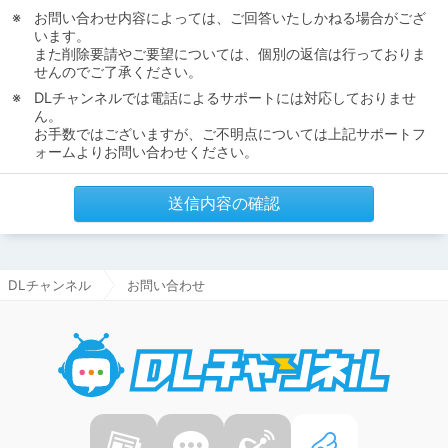
お問い合わせ内容によっては、ご回答いたしかねる場合がござ
います。
また削除要請やご要望については、個別の返信は行っておりま
せんのでご了承ください。
DLチャンネルでは電話によるサポートには対応しておりませ
ん。
お手数ではございますが、ご不明点については上記サポートフ
ォームよりお問い合わせください。
送信内容の確認
DLチャンネル
お問い合わせ
DLチャ