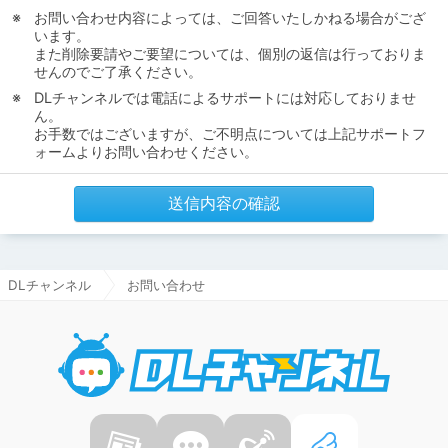
お問い合わせ内容によっては、ご回答いたしかねる場合がござ
います。
また削除要請やご要望については、個別の返信は行っておりま
せんのでご了承ください。
DLチャンネルでは電話によるサポートには対応しておりませ
ん。
お手数ではございますが、ご不明点については上記サポートフ
ォームよりお問い合わせください。
送信内容の確認
DLチャンネル
お問い合わせ
DLチャ