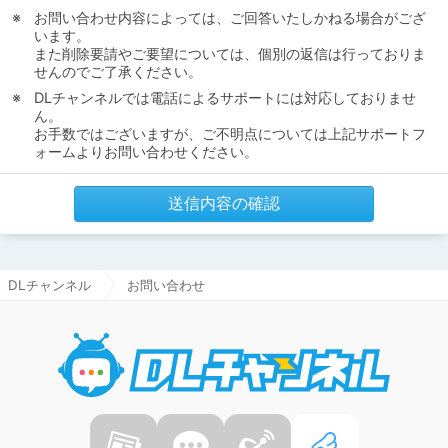
お問い合わせ内容によっては、ご回答いたしかねる場合がござ
います。
また削除要請やご要望については、個別の返信は行っておりま
せんのでご了承ください。
DLチャンネルでは電話によるサポートには対応しておりませ
ん。
お手数ではございますが、ご不明点については上記サポートフ
ォームよりお問い合わせください。
送信内容の確認
DLチャンネル
お問い合わせ
DLチャ